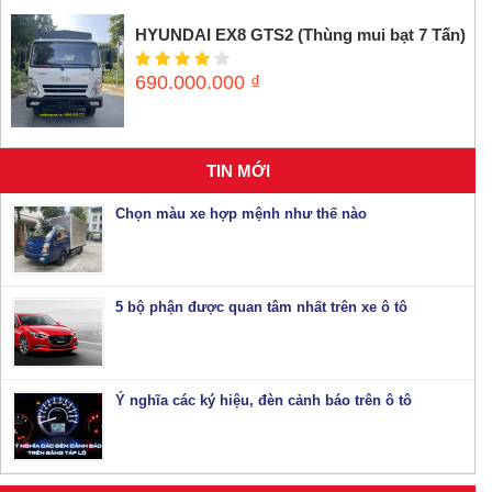
HYUNDAI EX8 GTS2 (Thùng mui bạt 7 Tấn)
690.000.000
₫
TIN MỚI
Chọn màu xe hợp mệnh như thế nào
5 bộ phận được quan tâm nhất trên xe ô tô
Ý nghĩa các ký hiệu, đèn cảnh báo trên ô tô