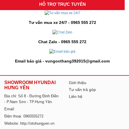
HỖ TRỢ TRỰC TUYẾN
Tư vấn mua xe 24/7 - 0965 555 272
Chat Zalo - 0965 555 272
Email báo giá - vungocthang392015@gmail.com
SHOWROOM HYUNDAI
Giới thiệu
HƯNG YÊN
Tư vấn trả góp
Địa chỉ: Số 8 - Đường Đinh Điền
Liên hệ
- P.Nam Sơn - TP.Hưng Yên
Email:
Điện thoại: 0965555272
Website: http://otohungyen.vn