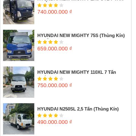
(THÙNG MUI BẠT)
740.000.000
₫
HYUNDAI NEW MIGHTY 75S (Thùng Kín)
3,5 tấn
659.000.000
₫
HYUNDAI NEW MIGHTY 110XL 7 Tấn
(Thùng mui bạt)
750.000.000
₫
HYUNDAI N250SL 2,5 Tấn (Thùng Kín)
490.000.000
₫