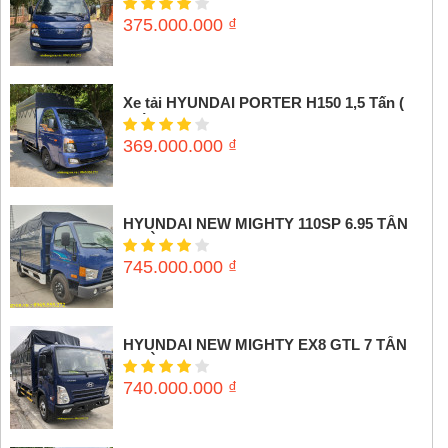
375.000.000
₫
Xe tải HYUNDAI PORTER H150 1,5 Tấn (
Thùng mui bạt)
369.000.000
₫
HYUNDAI NEW MIGHTY 110SP 6.95 TẤN
(THÙNG MUI BẠT)
745.000.000
₫
HYUNDAI NEW MIGHTY EX8 GTL 7 TẤN
(THÙNG MUI BẠT)
740.000.000
₫