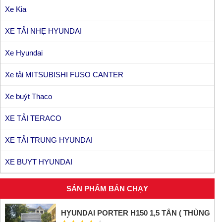
Xe Kia
XE TẢI NHẸ HYUNDAI
Xe Hyundai
Xe tải MITSUBISHI FUSO CANTER
Xe buýt Thaco
XE TẢI TERACO
XE TẢI TRUNG HYUNDAI
XE BUYT HYUNDAI
SẢN PHẨM BÁN CHẠY
HYUNDAI PORTER H150 1,5 TẤN ( THÙNG
KÍN INOX)