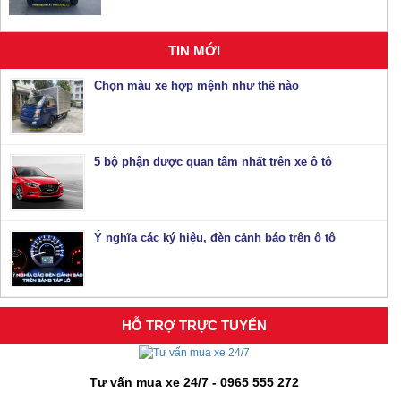
TIN MỚI
Chọn màu xe hợp mệnh như thế nào
5 bộ phận được quan tâm nhất trên xe ô tô
Ý nghĩa các ký hiệu, đèn cảnh báo trên ô tô
HỖ TRỢ TRỰC TUYẾN
Tư vấn mua xe 24/7 - 0965 555 272