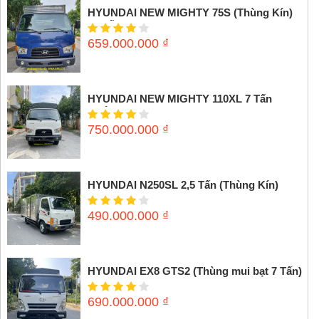
HYUNDAI NEW MIGHTY 75S (Thùng Kín)
3,5 tấn
659.000.000
₫
HYUNDAI NEW MIGHTY 110XL 7 Tấn
(Thùng mui bạt)
750.000.000
₫
HYUNDAI N250SL 2,5 Tấn (Thùng Kín)
490.000.000
₫
HYUNDAI EX8 GTS2 (Thùng mui bạt 7 Tấn)
690.000.000
₫