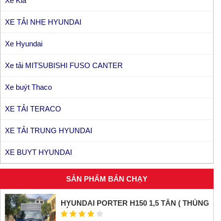
Xe Kia
XE TẢI NHẸ HYUNDAI
Xe Hyundai
Xe tải MITSUBISHI FUSO CANTER
Xe buýt Thaco
XE TẢI TERACO
XE TẢI TRUNG HYUNDAI
XE BUYT HYUNDAI
SẢN PHẨM BÁN CHẠY
HYUNDAI PORTER H150 1,5 TẤN ( THÙNG
KÍN INOX)