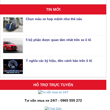
TIN MỚI
Chọn màu xe hợp mệnh như thế nào
5 bộ phận được quan tâm nhất trên xe ô tô
Ý nghĩa các ký hiệu, đèn cảnh báo trên ô tô
HỖ TRỢ TRỰC TUYẾN
Tư vấn mua xe 24/7 - 0965 555 272