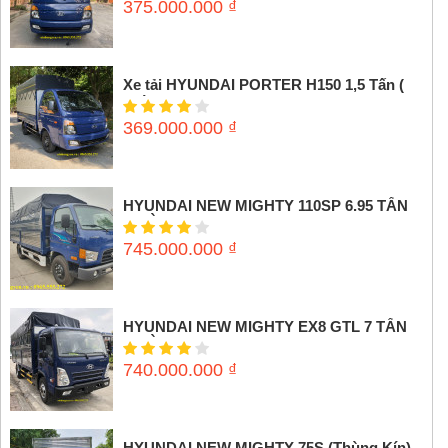
375.000.000
₫
Xe tải HYUNDAI PORTER H150 1,5 Tấn (
Thùng mui bạt)
369.000.000
₫
HYUNDAI NEW MIGHTY 110SP 6.95 TẤN
(THÙNG MUI BẠT)
745.000.000
₫
HYUNDAI NEW MIGHTY EX8 GTL 7 TẤN
(THÙNG MUI BẠT)
740.000.000
₫
HYUNDAI NEW MIGHTY 75S (Thùng Kín)