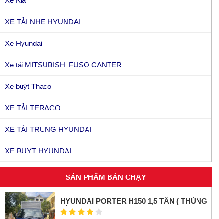
Xe Kia
XE TẢI NHẸ HYUNDAI
Xe Hyundai
Xe tải MITSUBISHI FUSO CANTER
Xe buýt Thaco
XE TẢI TERACO
XE TẢI TRUNG HYUNDAI
XE BUYT HYUNDAI
SẢN PHẨM BÁN CHẠY
HYUNDAI PORTER H150 1,5 TẤN ( THÙNG
KÍN INOX)