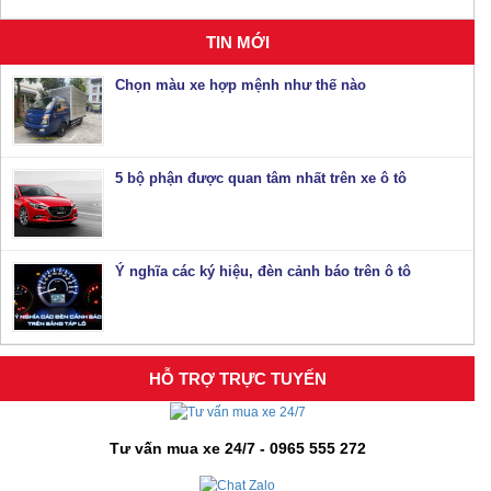
TIN MỚI
Chọn màu xe hợp mệnh như thế nào
5 bộ phận được quan tâm nhất trên xe ô tô
Ý nghĩa các ký hiệu, đèn cảnh báo trên ô tô
HỖ TRỢ TRỰC TUYẾN
Tư vấn mua xe 24/7 - 0965 555 272