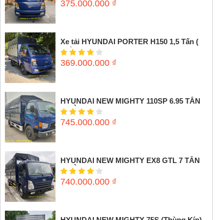
375.000.000
₫
Xe tải HYUNDAI PORTER H150 1,5 Tấn (
Thùng mui bạt)
369.000.000
₫
HYUNDAI NEW MIGHTY 110SP 6.95 TẤN
(THÙNG MUI BẠT)
745.000.000
₫
HYUNDAI NEW MIGHTY EX8 GTL 7 TẤN
(THÙNG MUI BẠT)
740.000.000
₫
HYUNDAI NEW MIGHTY 75S (Thùng Kín)