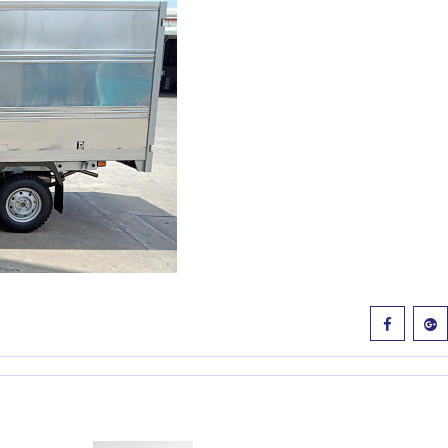
KIA CERATO 1.6MT 2020
 3 Hatchback