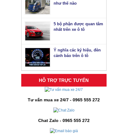
như thế nào
5 bộ phận được quan tâm
nhất trên xe ô tô
Ý nghĩa các ký hiệu, đèn
cảnh báo trên ô tô
HỖ TRỢ TRỰC TUYẾN
Tư vấn mua xe 24/7 - 0965 555 272
Chat Zalo - 0965 555 272