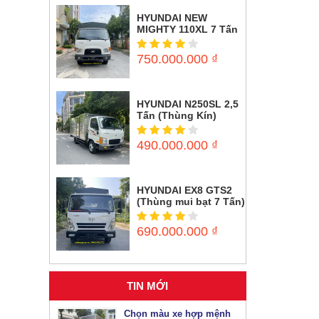
HYUNDAI NEW
MIGHTY 110XL 7 Tấn
(Thùng mui bạt)
750.000.000
₫
HYUNDAI N250SL 2,5
Tấn (Thùng Kín)
490.000.000
₫
HYUNDAI EX8 GTS2
(Thùng mui bạt 7 Tấn)
690.000.000
₫
TIN MỚI
Chọn màu xe hợp mệnh