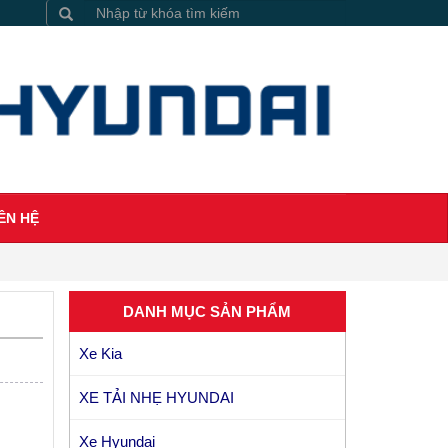
ÊN HỆ
DANH MỤC SẢN PHẨM
Xe Kia
XE TẢI NHẸ HYUNDAI
Xe Hyundai