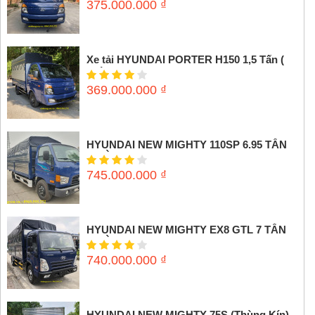
375.000.000
₫
Xe tải HYUNDAI PORTER H150 1,5 Tấn (
Thùng mui bạt)
369.000.000
₫
HYUNDAI NEW MIGHTY 110SP 6.95 TẤN
(THÙNG MUI BẠT)
745.000.000
₫
HYUNDAI NEW MIGHTY EX8 GTL 7 TẤN
(THÙNG MUI BẠT)
740.000.000
₫
HYUNDAI NEW MIGHTY 75S (Thùng Kín)