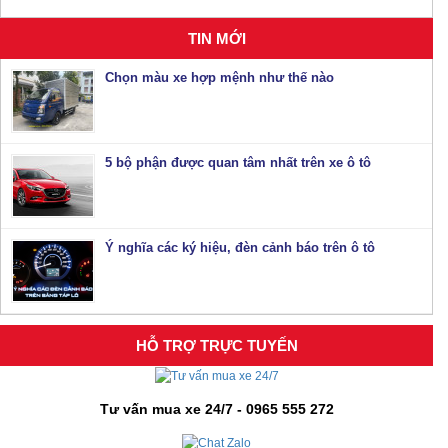
TIN MỚI
Chọn màu xe hợp mệnh như thế nào
5 bộ phận được quan tâm nhất trên xe ô tô
Ý nghĩa các ký hiệu, đèn cảnh báo trên ô tô
HỖ TRỢ TRỰC TUYẾN
Tư vấn mua xe 24/7 - 0965 555 272