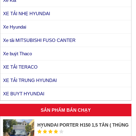
Xe Kia
XE TẢI NHẸ HYUNDAI
Xe Hyundai
Xe tải MITSUBISHI FUSO CANTER
Xe buýt Thaco
XE TẢI TERACO
XE TẢI TRUNG HYUNDAI
XE BUYT HYUNDAI
SẢN PHẨM BÁN CHẠY
HYUNDAI PORTER H150 1,5 TẤN ( THÙNG
KÍN INOX)