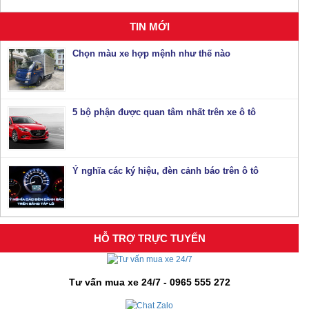
TIN MỚI
Chọn màu xe hợp mệnh như thế nào
5 bộ phận được quan tâm nhất trên xe ô tô
Ý nghĩa các ký hiệu, đèn cảnh báo trên ô tô
HỖ TRỢ TRỰC TUYẾN
Tư vấn mua xe 24/7 - 0965 555 272