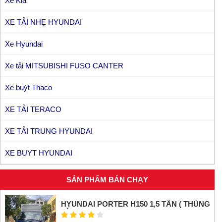
Xe Kia
XE TẢI NHẸ HYUNDAI
Xe Hyundai
Xe tải MITSUBISHI FUSO CANTER
Xe buýt Thaco
XE TẢI TERACO
XE TẢI TRUNG HYUNDAI
XE BUYT HYUNDAI
SẢN PHẨM BÁN CHẠY
HYUNDAI PORTER H150 1,5 TẤN ( THÙNG
KÍN INOX)