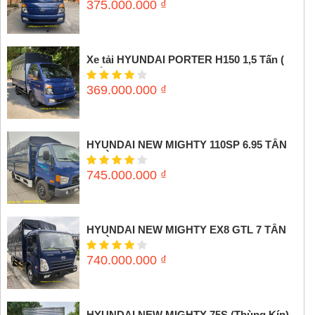
375.000.000
₫
Xe tải HYUNDAI PORTER H150 1,5 Tấn (
Thùng mui bạt)
369.000.000
₫
HYUNDAI NEW MIGHTY 110SP 6.95 TẤN
(THÙNG MUI BẠT)
745.000.000
₫
HYUNDAI NEW MIGHTY EX8 GTL 7 TẤN
(THÙNG MUI BẠT)
740.000.000
₫
HYUNDAI NEW MIGHTY 75S (Thùng Kín)