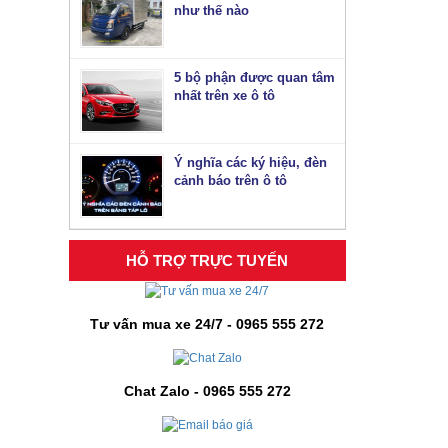
như thế nào
5 bộ phận được quan tâm
nhất trên xe ô tô
Ý nghĩa các ký hiệu, đèn
cảnh báo trên ô tô
HỖ TRỢ TRỰC TUYẾN
Tư vấn mua xe 24/7 - 0965 555 272
Chat Zalo - 0965 555 272