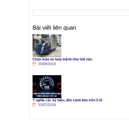
Bài viết liên quan
Chọn màu xe hợp mệnh như thế nào
25/08/2018
Ý nghĩa các ký hiệu, đèn cảnh báo trên ô tô
31/07/2018