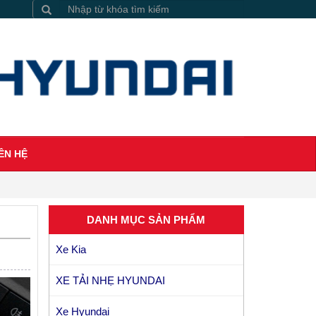
ÊN HỆ
DANH MỤC SẢN PHẨM
Xe Kia
XE TẢI NHẸ HYUNDAI
Xe Hyundai