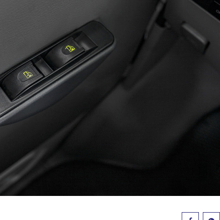
KIA CERATO 1.6MT 2020
 3 Hatchback