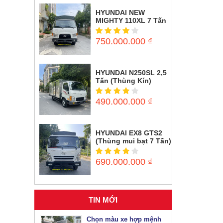
HYUNDAI NEW
MIGHTY 110XL 7 Tấn
(Thùng mui bạt)
750.000.000
₫
HYUNDAI N250SL 2,5
Tấn (Thùng Kín)
490.000.000
₫
HYUNDAI EX8 GTS2
(Thùng mui bạt 7 Tấn)
690.000.000
₫
TIN MỚI
Chọn màu xe hợp mệnh