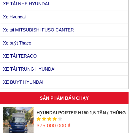
XE TẢI NHẸ HYUNDAI
Xe Hyundai
Xe tải MITSUBISHI FUSO CANTER
Xe buýt Thaco
XE TẢI TERACO
XE TẢI TRUNG HYUNDAI
XE BUYT HYUNDAI
SẢN PHẨM BÁN CHẠY
HYUNDAI PORTER H150 1,5 TẤN ( THÙNG
KÍN INOX)
375.000.000
₫