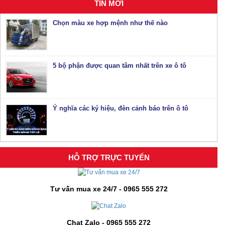
TIN MỚI
Chọn màu xe hợp mệnh như thế nào
5 bộ phận được quan tâm nhất trên xe ô tô
Ý nghĩa các ký hiệu, đèn cảnh báo trên ô tô
HỖ TRỢ TRỰC TUYẾN
Tư vấn mua xe 24/7 - 0965 555 272
Chat Zalo - 0965 555 272