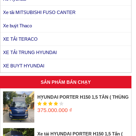
Xe tải MITSUBISHI FUSO CANTER
Xe buýt Thaco
XE TẢI TERACO
XE TẢI TRUNG HYUNDAI
XE BUYT HYUNDAI
SẢN PHẨM BÁN CHẠY
HYUNDAI PORTER H150 1,5 TẤN ( THÙNG
KÍN INOX)
375.000.000
₫
Xe tải HYUNDAI PORTER H150 1,5 Tấn (