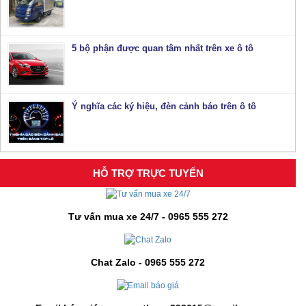
5 bộ phận được quan tâm nhất trên xe ô tô
Ý nghĩa các ký hiệu, đèn cảnh báo trên ô tô
HỖ TRỢ TRỰC TUYẾN
Tư vấn mua xe 24/7 - 0965 555 272
Chat Zalo - 0965 555 272