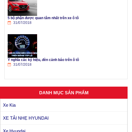
5 bộ phận được quan tâm nhất trên xe ô tô
31/07/2018
Ý nghĩa các ký hiệu, đèn cảnh báo trên ô tô
31/07/2018
DANH MỤC SẢN PHẨM
Xe Kia
XE TẢI NHẸ HYUNDAI
Xe Hyundai