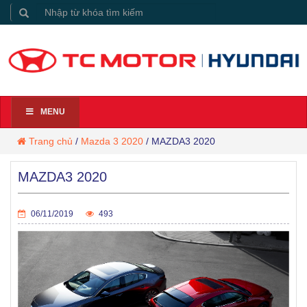
MENU
Trang chủ
/
Mazda 3 2020
/
MAZDA3 2020
MAZDA3 2020
06/11/2019
493