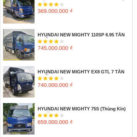
Thùng mui bạt)
369.000.000
₫
HYUNDAI NEW MIGHTY 110SP 6.95 TẤN
(THÙNG MUI BẠT)
745.000.000
₫
HYUNDAI NEW MIGHTY EX8 GTL 7 TẤN
(THÙNG MUI BẠT)
740.000.000
₫
HYUNDAI NEW MIGHTY 75S (Thùng Kín)
3,5 tấn
659.000.000
₫