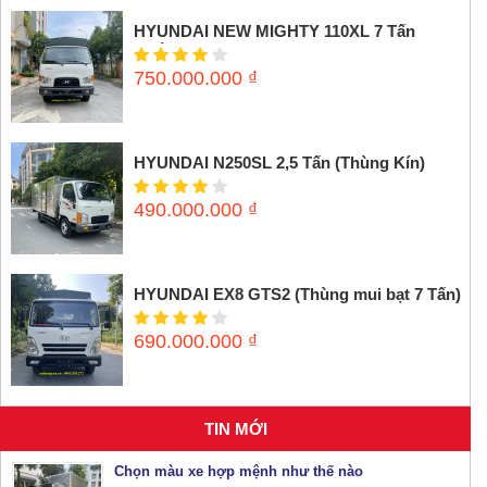
HYUNDAI NEW MIGHTY 110XL 7 Tấn
(Thùng mui bạt)
750.000.000
₫
HYUNDAI N250SL 2,5 Tấn (Thùng Kín)
490.000.000
₫
HYUNDAI EX8 GTS2 (Thùng mui bạt 7 Tấn)
690.000.000
₫
TIN MỚI
Chọn màu xe hợp mệnh như thế nào