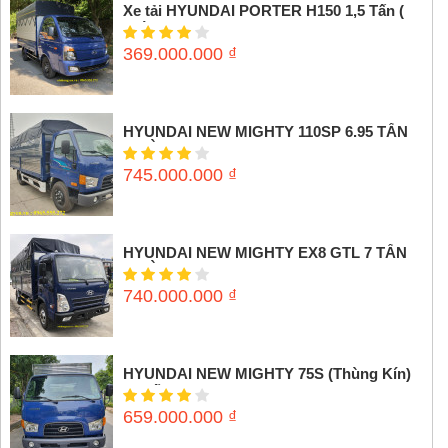
Xe tải HYUNDAI PORTER H150 1,5 Tấn (
Thùng mui bạt)
369.000.000
₫
HYUNDAI NEW MIGHTY 110SP 6.95 TẤN
(THÙNG MUI BẠT)
745.000.000
₫
HYUNDAI NEW MIGHTY EX8 GTL 7 TẤN
(THÙNG MUI BẠT)
740.000.000
₫
HYUNDAI NEW MIGHTY 75S (Thùng Kín)
3,5 tấn
659.000.000
₫