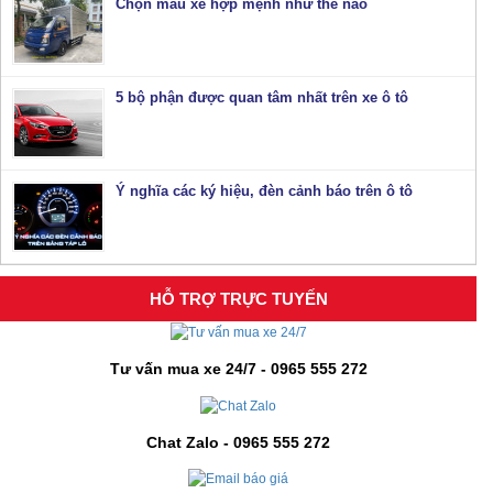
Chọn màu xe hợp mệnh như thế nào
5 bộ phận được quan tâm nhất trên xe ô tô
Ý nghĩa các ký hiệu, đèn cảnh báo trên ô tô
HỖ TRỢ TRỰC TUYẾN
Tư vấn mua xe 24/7 - 0965 555 272
Chat Zalo - 0965 555 272