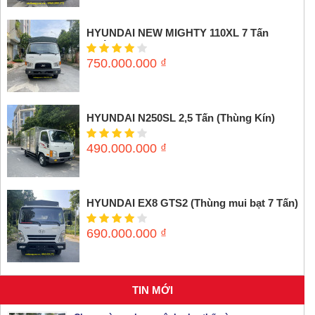
HYUNDAI NEW MIGHTY 110XL 7 Tấn
(Thùng mui bạt)
750.000.000
₫
HYUNDAI N250SL 2,5 Tấn (Thùng Kín)
490.000.000
₫
HYUNDAI EX8 GTS2 (Thùng mui bạt 7 Tấn)
690.000.000
₫
TIN MỚI