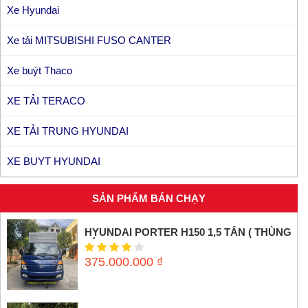
Xe Hyundai
Xe tải MITSUBISHI FUSO CANTER
Xe buýt Thaco
XE TẢI TERACO
XE TẢI TRUNG HYUNDAI
XE BUYT HYUNDAI
SẢN PHẨM BÁN CHẠY
HYUNDAI PORTER H150 1,5 TẤN ( THÙNG
KÍN INOX)
375.000.000
₫