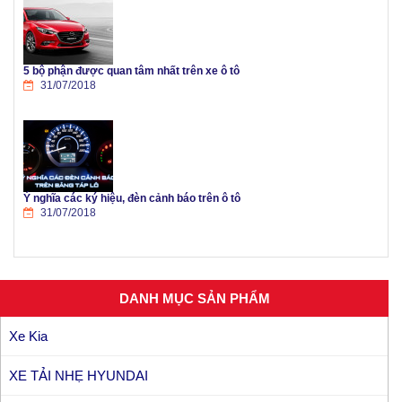
5 bộ phận được quan tâm nhất trên xe ô tô
31/07/2018
Ý nghĩa các ký hiệu, đèn cảnh báo trên ô tô
31/07/2018
DANH MỤC SẢN PHẨM
Xe Kia
XE TẢI NHẸ HYUNDAI