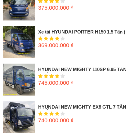
375.000.000
₫
Xe tải HYUNDAI PORTER H150 1,5 Tấn (
Thùng mui bạt)
369.000.000
₫
HYUNDAI NEW MIGHTY 110SP 6.95 TẤN
(THÙNG MUI BẠT)
745.000.000
₫
HYUNDAI NEW MIGHTY EX8 GTL 7 TẤN
(THÙNG MUI BẠT)
740.000.000
₫