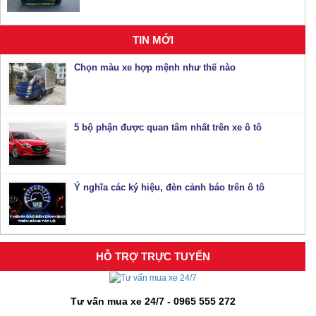
TIN MỚI
Chọn màu xe hợp mệnh như thế nào
5 bộ phận được quan tâm nhất trên xe ô tô
Ý nghĩa các ký hiệu, đèn cảnh báo trên ô tô
HỖ TRỢ TRỰC TUYẾN
Tư vấn mua xe 24/7 - 0965 555 272