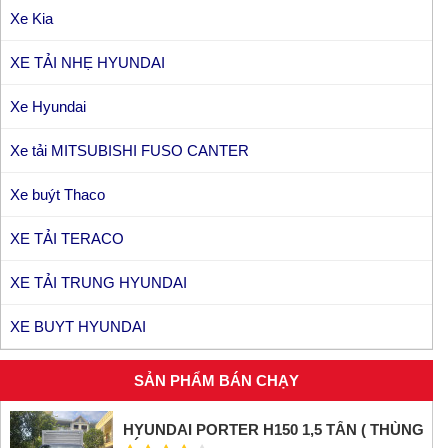
Xe Kia
XE TẢI NHẸ HYUNDAI
Xe Hyundai
Xe tải MITSUBISHI FUSO CANTER
Xe buýt Thaco
XE TẢI TERACO
XE TẢI TRUNG HYUNDAI
XE BUYT HYUNDAI
SẢN PHẨM BÁN CHẠY
HYUNDAI PORTER H150 1,5 TẤN ( THÙNG
KÍN INOX)