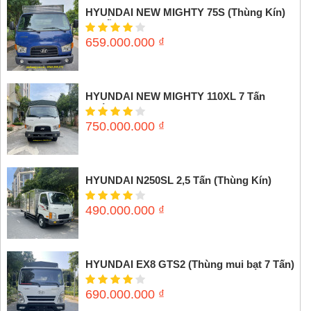
HYUNDAI NEW MIGHTY 75S (Thùng Kín)
3,5 tấn
659.000.000
₫
HYUNDAI NEW MIGHTY 110XL 7 Tấn
(Thùng mui bạt)
750.000.000
₫
HYUNDAI N250SL 2,5 Tấn (Thùng Kín)
490.000.000
₫
HYUNDAI EX8 GTS2 (Thùng mui bạt 7 Tấn)
690.000.000
₫