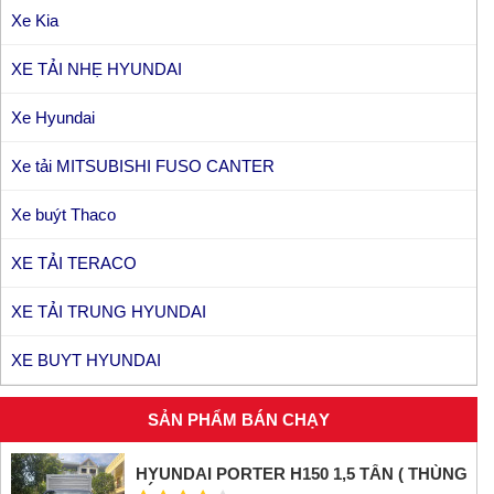
Xe Kia
XE TẢI NHẸ HYUNDAI
Xe Hyundai
Xe tải MITSUBISHI FUSO CANTER
Xe buýt Thaco
XE TẢI TERACO
XE TẢI TRUNG HYUNDAI
XE BUYT HYUNDAI
SẢN PHẨM BÁN CHẠY
HYUNDAI PORTER H150 1,5 TẤN ( THÙNG
KÍN INOX)