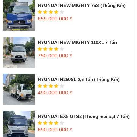
HYUNDAI NEW MIGHTY 75S (Thùng Kín)
3,5 tấn
659.000.000
₫
HYUNDAI NEW MIGHTY 110XL 7 Tấn
(Thùng mui bạt)
750.000.000
₫
HYUNDAI N250SL 2,5 Tấn (Thùng Kín)
490.000.000
₫
HYUNDAI EX8 GTS2 (Thùng mui bạt 7 Tấn)
690.000.000
₫