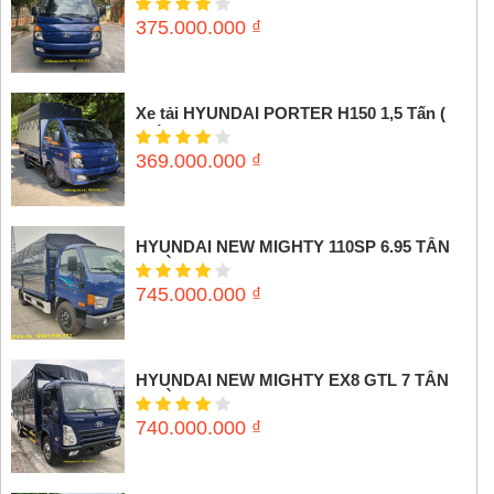
375.000.000
₫
Xe tải HYUNDAI PORTER H150 1,5 Tấn (
Thùng mui bạt)
369.000.000
₫
HYUNDAI NEW MIGHTY 110SP 6.95 TẤN
(THÙNG MUI BẠT)
745.000.000
₫
HYUNDAI NEW MIGHTY EX8 GTL 7 TẤN
(THÙNG MUI BẠT)
740.000.000
₫