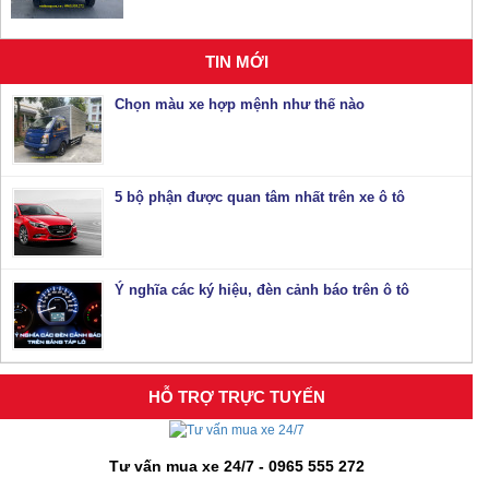
TIN MỚI
Chọn màu xe hợp mệnh như thế nào
5 bộ phận được quan tâm nhất trên xe ô tô
Ý nghĩa các ký hiệu, đèn cảnh báo trên ô tô
HỖ TRỢ TRỰC TUYẾN
Tư vấn mua xe 24/7 - 0965 555 272