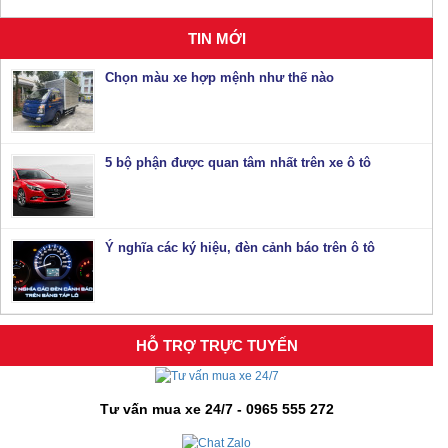
TIN MỚI
Chọn màu xe hợp mệnh như thế nào
5 bộ phận được quan tâm nhất trên xe ô tô
Ý nghĩa các ký hiệu, đèn cảnh báo trên ô tô
HỖ TRỢ TRỰC TUYẾN
Tư vấn mua xe 24/7 - 0965 555 272