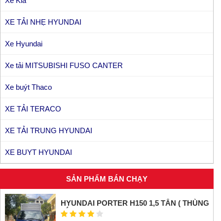
Xe Kia
XE TẢI NHẸ HYUNDAI
Xe Hyundai
Xe tải MITSUBISHI FUSO CANTER
Xe buýt Thaco
XE TẢI TERACO
XE TẢI TRUNG HYUNDAI
XE BUYT HYUNDAI
SẢN PHẨM BÁN CHẠY
HYUNDAI PORTER H150 1,5 TẤN ( THÙNG
KÍN INOX)