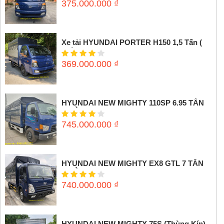
375.000.000
₫
Xe tải HYUNDAI PORTER H150 1,5 Tấn (
Thùng mui bạt)
369.000.000
₫
HYUNDAI NEW MIGHTY 110SP 6.95 TẤN
(THÙNG MUI BẠT)
745.000.000
₫
HYUNDAI NEW MIGHTY EX8 GTL 7 TẤN
(THÙNG MUI BẠT)
740.000.000
₫
HYUNDAI NEW MIGHTY 75S (Thùng Kín)