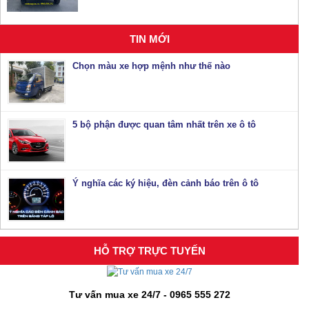
TIN MỚI
Chọn màu xe hợp mệnh như thế nào
5 bộ phận được quan tâm nhất trên xe ô tô
Ý nghĩa các ký hiệu, đèn cảnh báo trên ô tô
HỖ TRỢ TRỰC TUYẾN
Tư vấn mua xe 24/7 - 0965 555 272