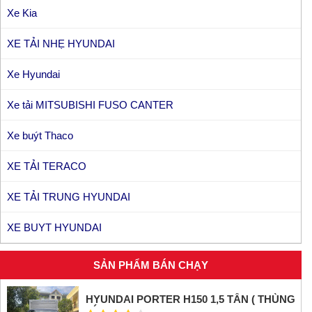
Xe Kia
XE TẢI NHẸ HYUNDAI
Xe Hyundai
Xe tải MITSUBISHI FUSO CANTER
Xe buýt Thaco
XE TẢI TERACO
XE TẢI TRUNG HYUNDAI
XE BUYT HYUNDAI
SẢN PHẨM BÁN CHẠY
HYUNDAI PORTER H150 1,5 TẤN ( THÙNG
KÍN INOX)