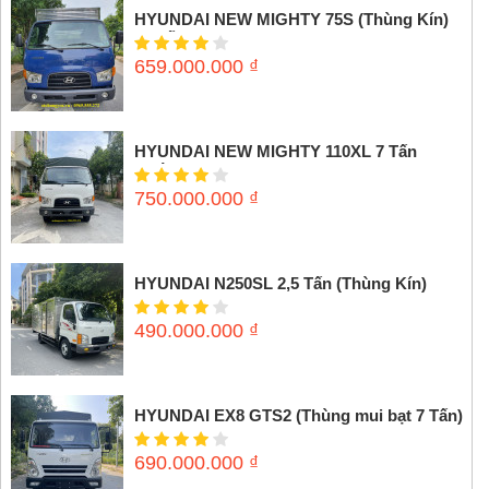
HYUNDAI NEW MIGHTY 75S (Thùng Kín)
3,5 tấn
659.000.000
₫
HYUNDAI NEW MIGHTY 110XL 7 Tấn
(Thùng mui bạt)
750.000.000
₫
HYUNDAI N250SL 2,5 Tấn (Thùng Kín)
490.000.000
₫
HYUNDAI EX8 GTS2 (Thùng mui bạt 7 Tấn)
690.000.000
₫