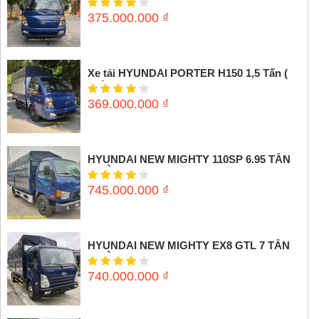
375.000.000
₫
Xe tải HYUNDAI PORTER H150 1,5 Tấn (
Thùng mui bạt)
369.000.000
₫
HYUNDAI NEW MIGHTY 110SP 6.95 TẤN
(THÙNG MUI BẠT)
745.000.000
₫
HYUNDAI NEW MIGHTY EX8 GTL 7 TẤN
(THÙNG MUI BẠT)
740.000.000
₫