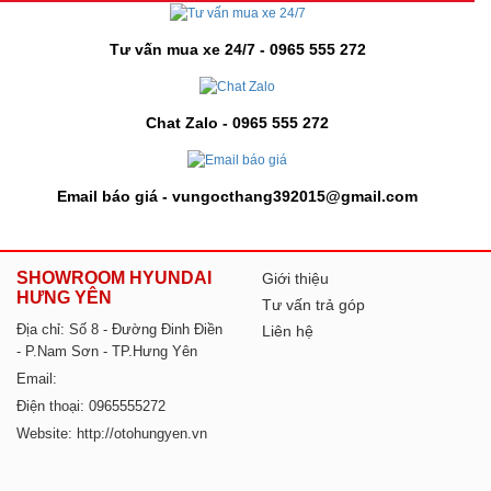
Tư vấn mua xe 24/7 - 0965 555 272
Chat Zalo - 0965 555 272
Email báo giá - vungocthang392015@gmail.com
SHOWROOM HYUNDAI
Giới thiệu
HƯNG YÊN
Tư vấn trả góp
Địa chỉ: Số 8 - Đường Đinh Điền
Liên hệ
- P.Nam Sơn - TP.Hưng Yên
Email:
Điện thoại: 0965555272
Website: http://otohungyen.vn