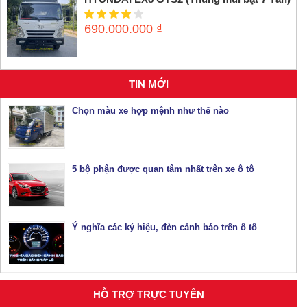
690.000.000
₫
TIN MỚI
Chọn màu xe hợp mệnh như thế nào
5 bộ phận được quan tâm nhất trên xe ô tô
Ý nghĩa các ký hiệu, đèn cảnh báo trên ô tô
HỖ TRỢ TRỰC TUYẾN