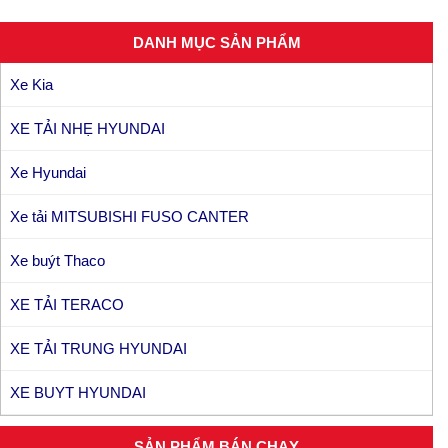
DANH MỤC SẢN PHẨM
Xe Kia
XE TẢI NHẸ HYUNDAI
Xe Hyundai
Xe tải MITSUBISHI FUSO CANTER
Xe buýt Thaco
XE TẢI TERACO
XE TẢI TRUNG HYUNDAI
XE BUYT HYUNDAI
SẢN PHẨM BÁN CHẠY