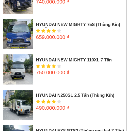
740.000.000
₫
HYUNDAI NEW MIGHTY 75S (Thùng Kín)
3,5 tấn
659.000.000
₫
HYUNDAI NEW MIGHTY 110XL 7 Tấn
(Thùng mui bạt)
750.000.000
₫
HYUNDAI N250SL 2,5 Tấn (Thùng Kín)
490.000.000
₫
HYUNDAI EX8 GTS2 (Thùng mui bạt 7 Tấn)