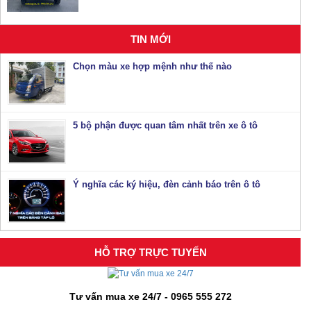
TIN MỚI
Chọn màu xe hợp mệnh như thế nào
5 bộ phận được quan tâm nhất trên xe ô tô
Ý nghĩa các ký hiệu, đèn cảnh báo trên ô tô
HỖ TRỢ TRỰC TUYẾN
Tư vấn mua xe 24/7 - 0965 555 272