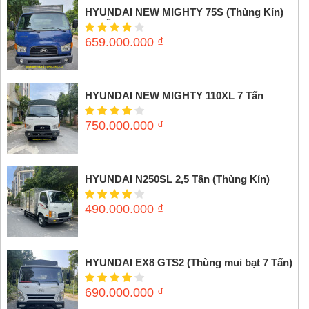
HYUNDAI NEW MIGHTY 75S (Thùng Kín)
3,5 tấn
659.000.000
₫
HYUNDAI NEW MIGHTY 110XL 7 Tấn
(Thùng mui bạt)
750.000.000
₫
HYUNDAI N250SL 2,5 Tấn (Thùng Kín)
490.000.000
₫
HYUNDAI EX8 GTS2 (Thùng mui bạt 7 Tấn)
690.000.000
₫