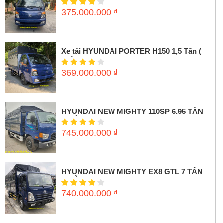
375.000.000
₫
Xe tải HYUNDAI PORTER H150 1,5 Tấn (
Thùng mui bạt)
369.000.000
₫
HYUNDAI NEW MIGHTY 110SP 6.95 TẤN
(THÙNG MUI BẠT)
745.000.000
₫
HYUNDAI NEW MIGHTY EX8 GTL 7 TẤN
(THÙNG MUI BẠT)
740.000.000
₫