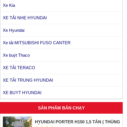
Xe Kia
XE TẢI NHẸ HYUNDAI
Xe Hyundai
Xe tải MITSUBISHI FUSO CANTER
Xe buýt Thaco
XE TẢI TERACO
XE TẢI TRUNG HYUNDAI
XE BUYT HYUNDAI
SẢN PHẨM BÁN CHẠY
HYUNDAI PORTER H150 1,5 TẤN ( THÙNG
KÍN INOX)