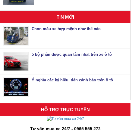
TIN MỚI
Chọn màu xe hợp mệnh như thế nào
5 bộ phận được quan tâm nhất trên xe ô tô
Ý nghĩa các ký hiệu, đèn cảnh báo trên ô tô
HỖ TRỢ TRỰC TUYẾN
Tư vấn mua xe 24/7 - 0965 555 272