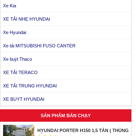
Xe Kia
XE TẢI NHẸ HYUNDAI
Xe Hyundai
Xe tải MITSUBISHI FUSO CANTER
Xe buýt Thaco
XE TẢI TERACO
XE TẢI TRUNG HYUNDAI
XE BUYT HYUNDAI
SẢN PHẨM BÁN CHẠY
HYUNDAI PORTER H150 1,5 TẤN ( THÙNG
KÍN INOX)