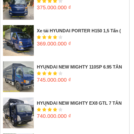
375.000.000
₫
Xe tải HYUNDAI PORTER H150 1,5 Tấn (
Thùng mui bạt)
369.000.000
₫
HYUNDAI NEW MIGHTY 110SP 6.95 TẤN
(THÙNG MUI BẠT)
745.000.000
₫
HYUNDAI NEW MIGHTY EX8 GTL 7 TẤN
(THÙNG MUI BẠT)
740.000.000
₫