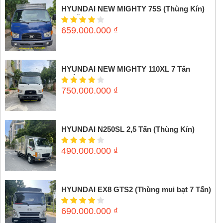
HYUNDAI NEW MIGHTY 75S (Thùng Kín)
3,5 tấn
659.000.000
₫
HYUNDAI NEW MIGHTY 110XL 7 Tấn
(Thùng mui bạt)
750.000.000
₫
HYUNDAI N250SL 2,5 Tấn (Thùng Kín)
490.000.000
₫
HYUNDAI EX8 GTS2 (Thùng mui bạt 7 Tấn)
690.000.000
₫