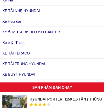
Xe Kia
XE TẢI NHẸ HYUNDAI
Xe Hyundai
Xe tải MITSUBISHI FUSO CANTER
Xe buýt Thaco
XE TẢI TERACO
XE TẢI TRUNG HYUNDAI
XE BUYT HYUNDAI
SẢN PHẨM BÁN CHẠY
HYUNDAI PORTER H150 1,5 TẤN ( THÙNG
KÍN INOX)