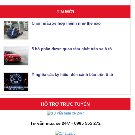
TIN MỚI
Chọn màu xe hợp mệnh như thế nào
5 bộ phận được quan tâm nhất trên xe ô tô
Ý nghĩa các ký hiệu, đèn cảnh báo trên ô tô
HỖ TRỢ TRỰC TUYẾN
Tư vấn mua xe 24/7 - 0965 555 272