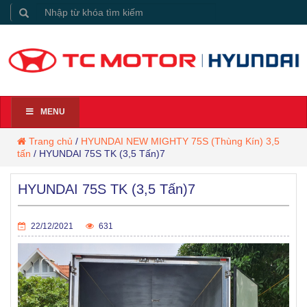
MENU
Trang chủ
/
HYUNDAI NEW MIGHTY 75S (Thùng Kín) 3,5
tấn
/
HYUNDAI 75S TK (3,5 Tấn)7
HYUNDAI 75S TK (3,5 Tấn)7
22/12/2021
631