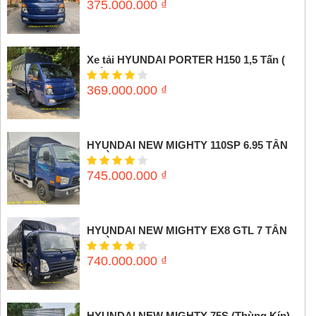
375.000.000
₫
Xe tải HYUNDAI PORTER H150 1,5 Tấn (
Thùng mui bạt)
369.000.000
₫
HYUNDAI NEW MIGHTY 110SP 6.95 TẤN
(THÙNG MUI BẠT)
745.000.000
₫
HYUNDAI NEW MIGHTY EX8 GTL 7 TẤN
(THÙNG MUI BẠT)
740.000.000
₫
HYUNDAI NEW MIGHTY 75S (Thùng Kín)