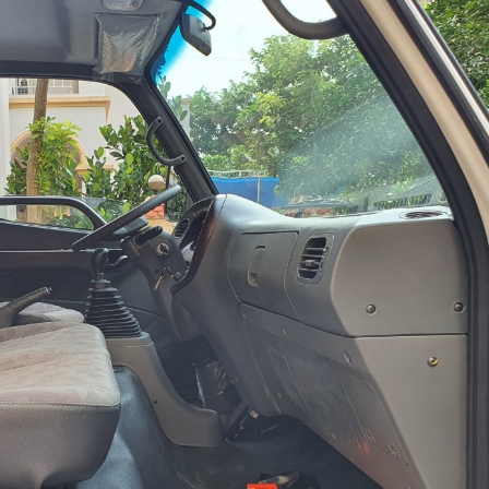
KIA CERATO 1.6MT 2020
 3 Hatchback