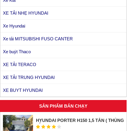
Xe Kia
XE TẢI NHẸ HYUNDAI
Xe Hyundai
Xe tải MITSUBISHI FUSO CANTER
Xe buýt Thaco
XE TẢI TERACO
XE TẢI TRUNG HYUNDAI
XE BUYT HYUNDAI
SẢN PHẨM BÁN CHẠY
HYUNDAI PORTER H150 1,5 TẤN ( THÙNG
KÍN INOX)