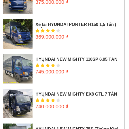
375.000.000
₫
Xe tải HYUNDAI PORTER H150 1,5 Tấn (
Thùng mui bạt)
369.000.000
₫
HYUNDAI NEW MIGHTY 110SP 6.95 TẤN
(THÙNG MUI BẠT)
745.000.000
₫
HYUNDAI NEW MIGHTY EX8 GTL 7 TẤN
(THÙNG MUI BẠT)
740.000.000
₫
HYUNDAI NEW MIGHTY 75S (Thùng Kín)