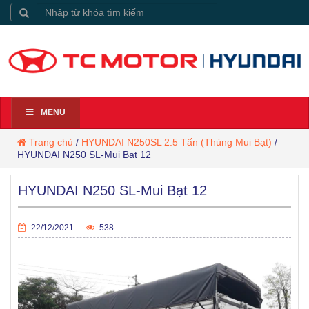
MENU
Trang chủ
/
HYUNDAI N250SL 2.5 Tấn (Thùng Mui Bạt)
/
HYUNDAI N250 SL-Mui Bạt 12
HYUNDAI N250 SL-Mui Bạt 12
22/12/2021
538