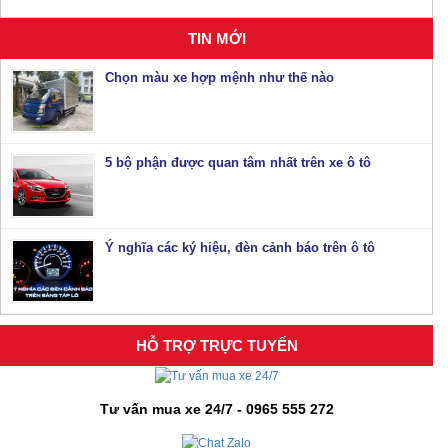
TIN MỚI
Chọn màu xe hợp mệnh như thế nào
5 bộ phận được quan tâm nhất trên xe ô tô
Ý nghĩa các ký hiệu, đèn cảnh báo trên ô tô
HỖ TRỢ TRỰC TUYẾN
Tư vấn mua xe 24/7 - 0965 555 272