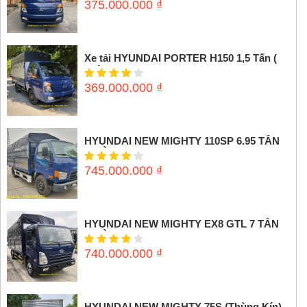
375.000.000
₫
Xe tải HYUNDAI PORTER H150 1,5 Tấn (
Thùng mui bạt)
369.000.000
₫
HYUNDAI NEW MIGHTY 110SP 6.95 TẤN
(THÙNG MUI BẠT)
745.000.000
₫
HYUNDAI NEW MIGHTY EX8 GTL 7 TẤN
(THÙNG MUI BẠT)
740.000.000
₫
HYUNDAI NEW MIGHTY 75S (Thùng Kín)