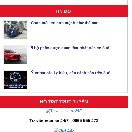
TIN MỚI
Chọn màu xe hợp mệnh như thế nào
5 bộ phận được quan tâm nhất trên xe ô tô
Ý nghĩa các ký hiệu, đèn cảnh báo trên ô tô
HỖ TRỢ TRỰC TUYẾN
Tư vấn mua xe 24/7 - 0965 555 272