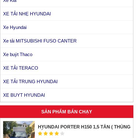
Xe Kia
XE TẢI NHẸ HYUNDAI
Xe Hyundai
Xe tải MITSUBISHI FUSO CANTER
Xe buýt Thaco
XE TẢI TERACO
XE TẢI TRUNG HYUNDAI
XE BUYT HYUNDAI
SẢN PHẨM BÁN CHẠY
HYUNDAI PORTER H150 1,5 TẤN ( THÙNG
KÍN INOX)